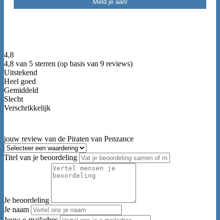
4,8
4,8 van 5 sterren (op basis van 9 reviews)
Uitstekend
Heel goed
Gemiddeld
Slecht
Verschrikkelijk
jouw review van de Piraten van Penzance
Titel van je beoordeling
Je beoordeling
Je naam
Jouw e-mailadres