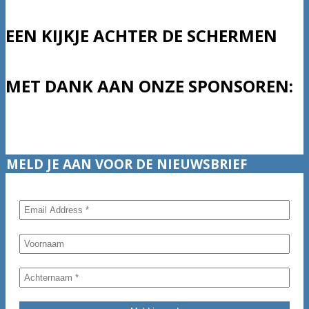
EEN KIJKJE ACHTER DE SCHERMEN
MET DANK AAN ONZE SPONSOREN:
2025-
12-
MELD JE AAN VOOR DE NIEUWSBRIEF
30