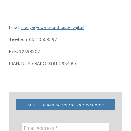
Email:
marya@downsouthoisterwijk.nl
Telefoon: 06-10569597
KvK: 92899307
IBAN: NL 45 RABO 0381 2984 85
2024-
02-
24
MELD JE AAN VOOR DE NIEUWSBRIEF