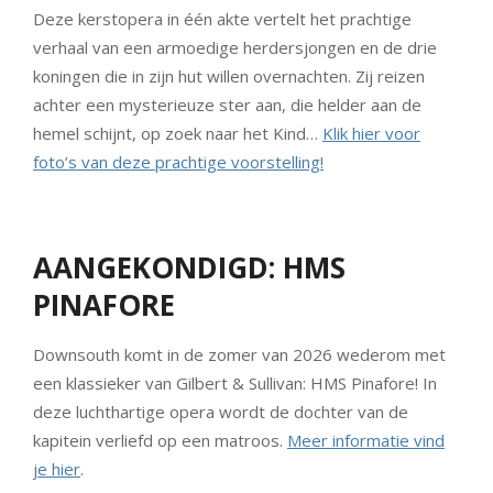
Deze kerstopera in één akte vertelt het prachtige
verhaal van een armoedige herdersjongen en de drie
koningen die in zijn hut willen overnachten. Zij reizen
achter een mysterieuze ster aan, die helder aan de
hemel schijnt, op zoek naar het Kind…
Klik hier voor
foto’s van deze prachtige voorstelling!
AANGEKONDIGD: HMS
PINAFORE
Downsouth komt in de zomer van 2026 wederom met
een klassieker van Gilbert & Sullivan: HMS Pinafore! In
deze luchthartige opera wordt de dochter van de
kapitein verliefd op een matroos.
Meer informatie vind
je hier
.