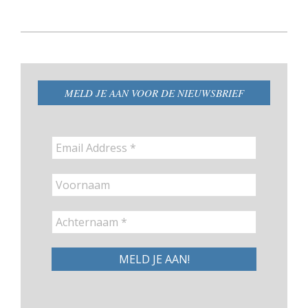
2024-
12-
23
MELD JE AAN VOOR DE NIEUWSBRIEF